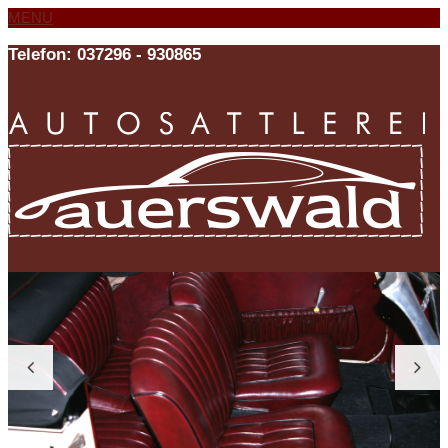
MENU
Telefon: 037296 - 930865